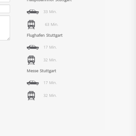
33 Min.
63 Min.
Flughafen Stuttgart
17 Min.
32 Min.
Messe Stuttgart
17 Min.
32 Min.