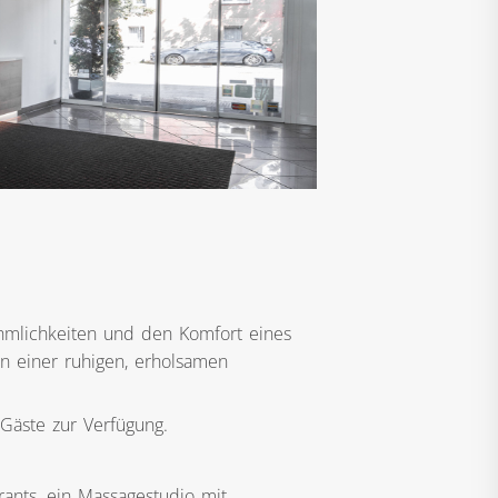
hmlichkeiten und den Komfort eines
n einer ruhigen, erholsamen
 Gäste zur Verfügung.
rants, ein Massagestudio mit