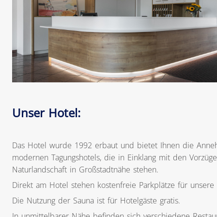
Unser Hotel:
Das Hotel wurde 1992 erbaut und bietet Ihnen die Anne
modernen Tagungshotels, die in Einklang mit den Vorzüge
Naturlandschaft in Großstadtnähe stehen.
Direkt am Hotel stehen kostenfreie Parkplätze für unsere
Die Nutzung der Sauna ist für Hotelgäste gratis.
In unmittelbarer Nähe befinden sich verschiedene Restau