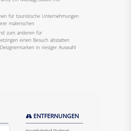
nen für touristische Unternehmungen
hrer malerischen
 und zum anderen für
tzingen einen Besuch abstatten
 Designermarken in riesiger Auswahl
ENTFERNUNGEN
Hauptbahnhof Stuttgart